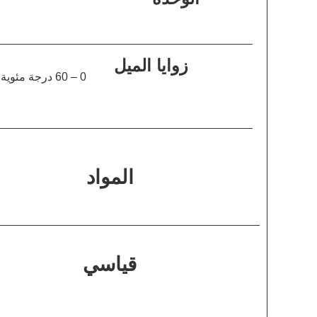
زوايا الميل
0 – 60 درجة مئوية
المواد
قياسي