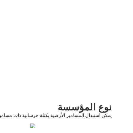
نوع المؤسسة
يمكن استبدال المسامير الأرضية بكتلة خرسانية ذات مسامير