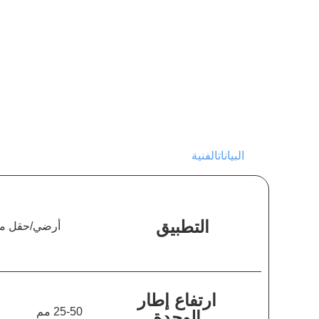
البياناتالفنية
التطبيق
أرضي/حقل مف
ارتفاع إطار
25-50 مم
الوحدة