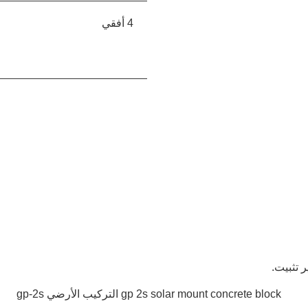
4 أفقي
 تثبيت.