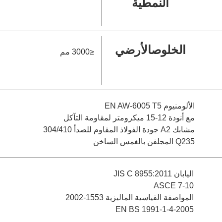
النمطية
الخلوصالأرضي
≤3000 مم
الألومنيوم EN AW-6005 T5
مع أنودة 12-15 ميكرومتر لمقاومة التآكل
مشابك A2 جودة الفولاذ المقاوم للصدأ 304/410
Q235 المجلفن بالغمس الساخن
اليابان JIS C 8955:2011
ASCE 7-10
المواصفة القياسية الماليزية 1553-2002
EN BS 1991-1-4-2005