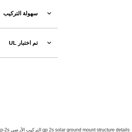
سهولة التركيب
تم اختبار UL