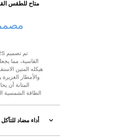
متاح للطقس الق
مصممة
القاسية، مما يجعله
هيكله المتين الاستقر
والأمطار الغزيرة
المتانة أن يح
الطاقة الشمسية الخ
أداء مضاد للتآكل