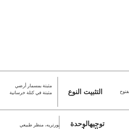
مثبتة بمسمار أرضي
التثبيت النوع
توح
مثبتة في كتلة خرسانية
توجيهالوحدة
بورتريه، منظر طبيعي