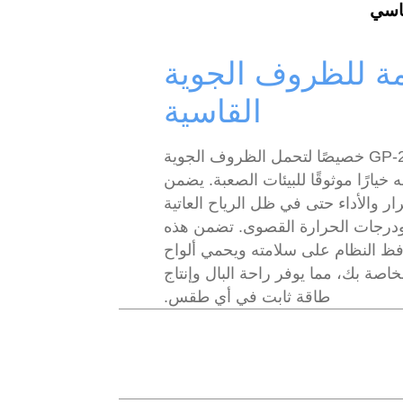
اسي
 للظروف الجوية
القاسية
تم تصميم GP-2S خصيصًا لتحمل الظروف الجوية
 خيارًا موثوقًا للبيئات الصعبة. يضمن
ار والأداء حتى في ظل الرياح العاتية
 ودرجات الحرارة القصوى. تضمن هذه
افظ النظام على سلامته ويحمي ألواح
اصة بك، مما يوفر راحة البال وإنتاج
طاقة ثابت في أي طقس.