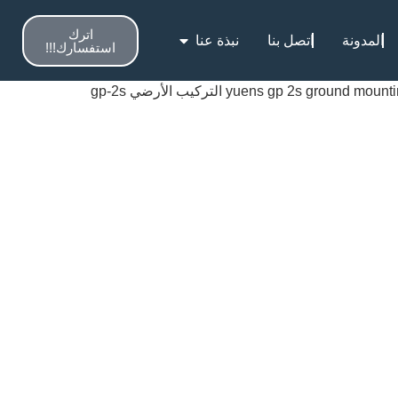
اترك
المدونة
اتصل بنا
نبذة عنا
استفسارك!!!