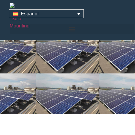
Abrazaderas Borde-Medio
Español
Para Paneles Solares