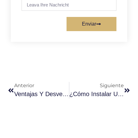
Enviar
Anterior
Siguiente
Ventajas Y Desventajas De Los Sistemas Solares Montados En Suelo
¿Cómo Instalar Un Sistema De Lastre Para Paneles Solares En Un Techo Plano?