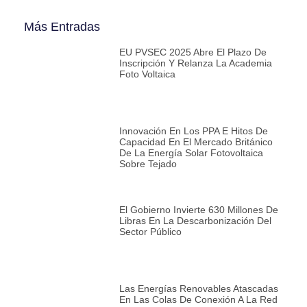
Más Entradas
EU PVSEC 2025 Abre El Plazo De
Inscripción Y Relanza La Academia
Foto Voltaica
Innovación En Los PPA E Hitos De
Capacidad En El Mercado Británico
De La Energía Solar Fotovoltaica
Sobre Tejado
El Gobierno Invierte 630 Millones De
Libras En La Descarbonización Del
Sector Público
Las Energías Renovables Atascadas
En Las Colas De Conexión A La Red